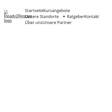
Startseite
Kursangebote
Unsere Standorte
Ratgeber
Kontakt
Über uns
Unsere Partner